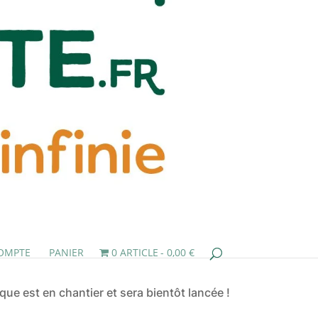
OMPTE
PANIER
0 ARTICLE
0,00 €
ue est en chantier et sera bientôt lancée !