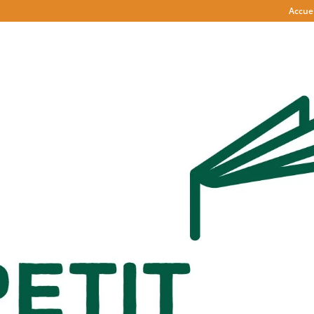
Accuei