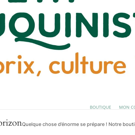
BOUTIQUE
MON C
orizon
Quelque chose d’énorme se prépare ! Notre boutiq