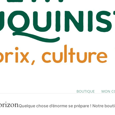
BOUTIQUE
MON C
orizon
Quelque chose d’énorme se prépare ! Notre boutiq