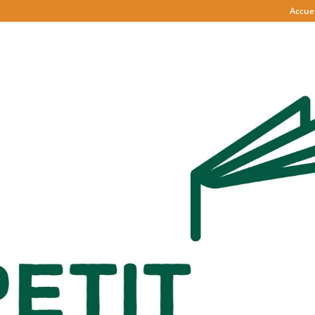
Accuei