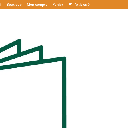
l
Boutique
Mon compte
Panier
Articles 0