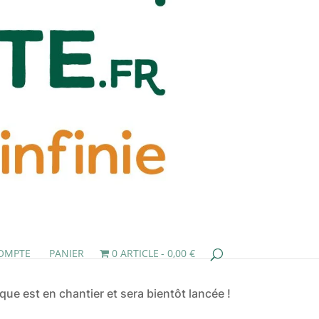
OMPTE
PANIER
0 ARTICLE
0,00 €
ue est en chantier et sera bientôt lancée !