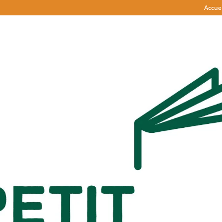
Accuei