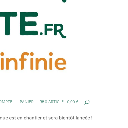
OMPTE
PANIER
0 ARTICLE
0,00 €
ue est en chantier et sera bientôt lancée !