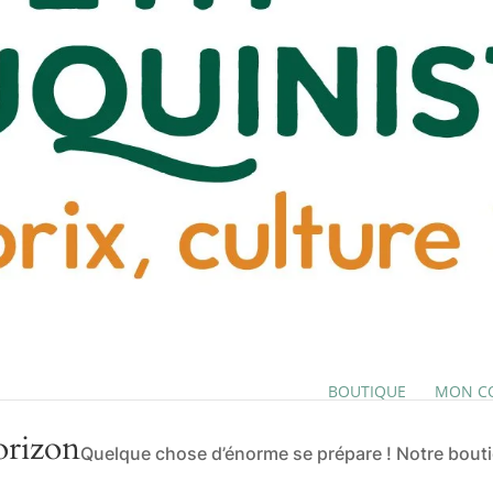
BOUTIQUE
MON C
orizon
Quelque chose d’énorme se prépare ! Notre boutiq