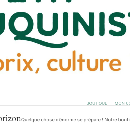
BOUTIQUE
MON C
orizon
Quelque chose d’énorme se prépare ! Notre boutiq