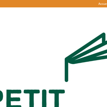
Accuei