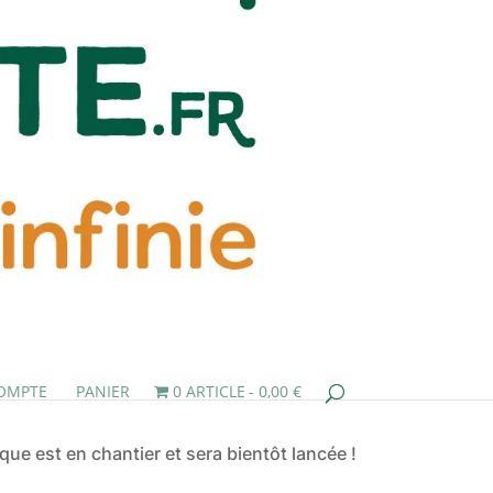
OMPTE
PANIER
0 ARTICLE
0,00 €
ue est en chantier et sera bientôt lancée !