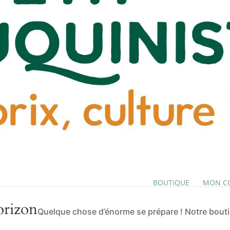
BOUTIQUE
MON C
orizon
Quelque chose d’énorme se prépare ! Notre boutiq