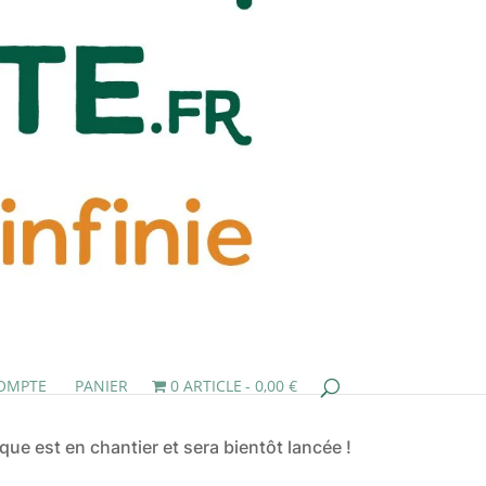
OMPTE
PANIER
0 ARTICLE
0,00 €
ue est en chantier et sera bientôt lancée !