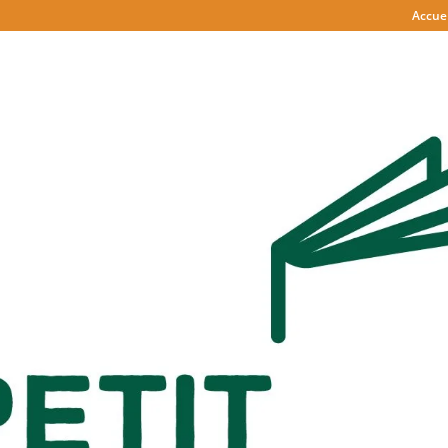
Accuei