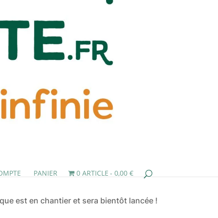
OMPTE
PANIER
0 ARTICLE
0,00 €
ue est en chantier et sera bientôt lancée !