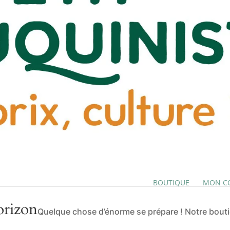
BOUTIQUE
MON C
orizon
Quelque chose d’énorme se prépare ! Notre boutiq