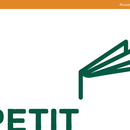
Accuei