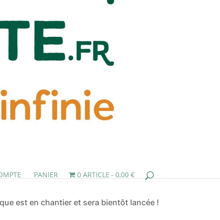
OMPTE
PANIER
0 ARTICLE
0,00 €
ue est en chantier et sera bientôt lancée !