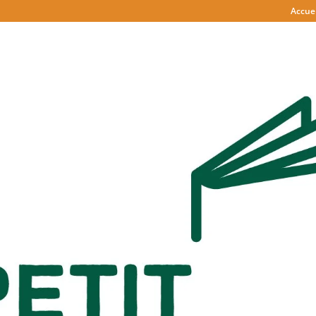
Accuei