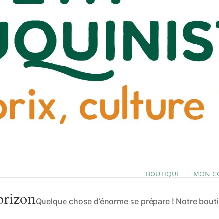
BOUTIQUE
MON C
orizon
Quelque chose d’énorme se prépare ! Notre boutiq