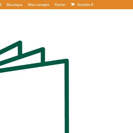
l
Boutique
Mon compte
Panier
Articles 0