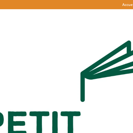
Accuei