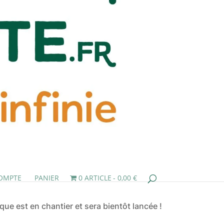
OMPTE
PANIER
0 ARTICLE
0,00 €
ue est en chantier et sera bientôt lancée !