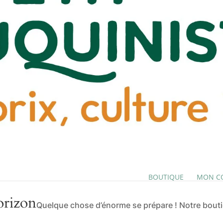
BOUTIQUE
MON C
orizon
Quelque chose d’énorme se prépare ! Notre boutiq