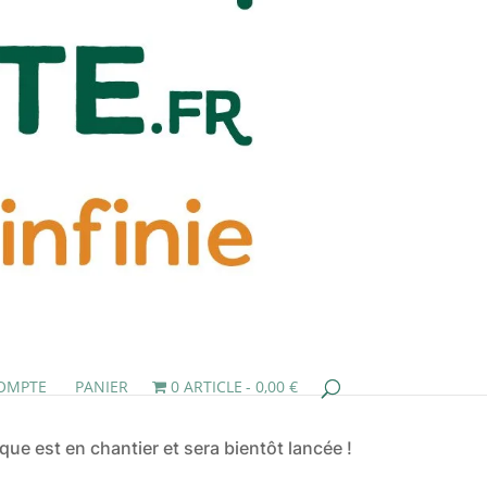
OMPTE
PANIER
0 ARTICLE
0,00 €
ue est en chantier et sera bientôt lancée !