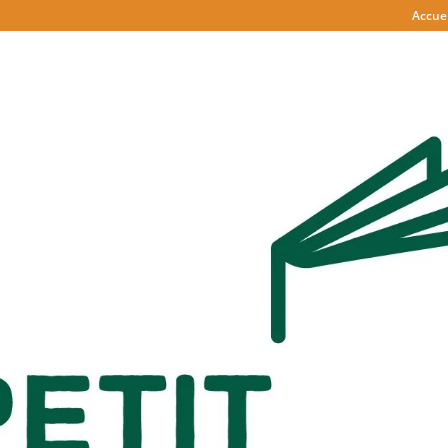
Accuei