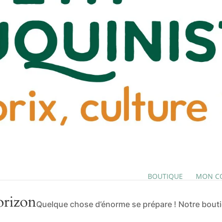
BOUTIQUE
MON C
orizon
Quelque chose d’énorme se prépare ! Notre boutiq