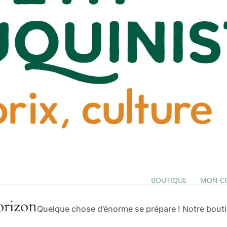
BOUTIQUE
MON C
orizon
Quelque chose d’énorme se prépare ! Notre boutiq