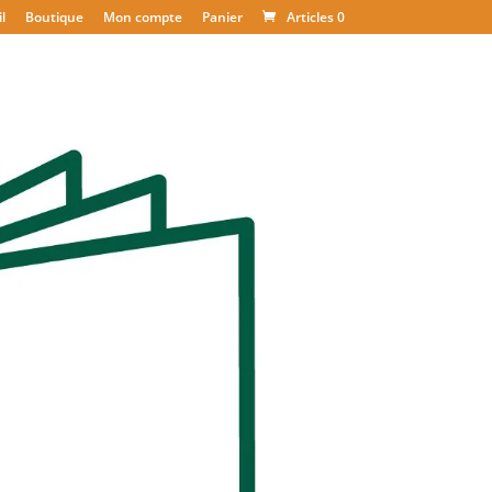
l
Boutique
Mon compte
Panier
Articles 0