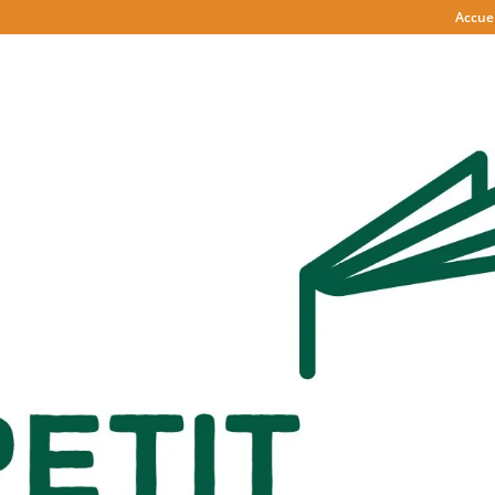
Accuei