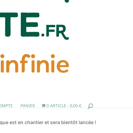
OMPTE
PANIER
0 ARTICLE
0,00 €
ue est en chantier et sera bientôt lancée !