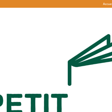
Accuei