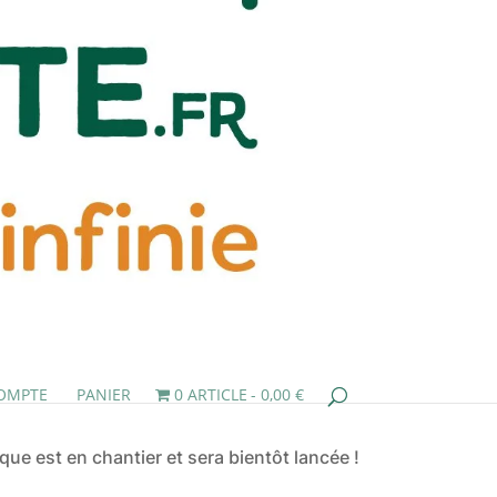
OMPTE
PANIER
0 ARTICLE
0,00 €
ue est en chantier et sera bientôt lancée !