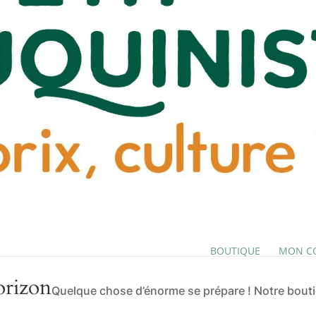
BOUTIQUE
MON C
orizon
Quelque chose d’énorme se prépare ! Notre boutiq